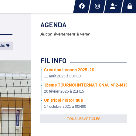
AGENDA
Aucun événement à venir
chs
FIL INFO
Création licence 2025-26
11 août 2025 à 00H00
12eme TOURNOI INTERNATIONAL M12-M13
20 février 2025 à 21H15
Un triplé historique
17 octobre 2021 à 00H00
TOUS LES ARTICLES