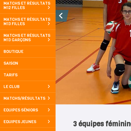
MATCHS ET RÉSULTATS
M12 FILLES
MATCHS ET RÉSULTATS
M13 FILLES
MATCHS ET RÉSULTATS
M13 GARÇONS
BOUTIQUE
SAISON
TARIFS
LE CLUB
MATCHS/RÉSULTATS
EQUIPES SÉNIORS
EQUIPES JEUNES
3 équipes féminin