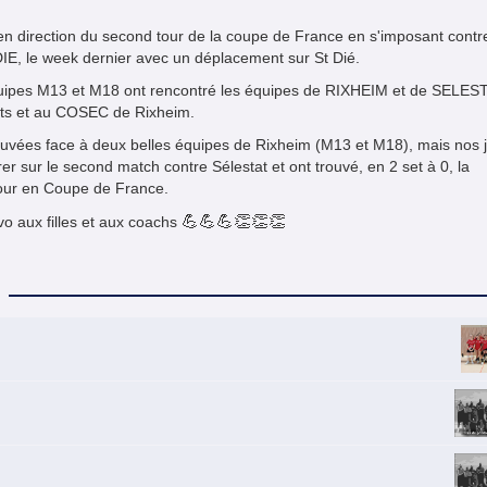
en direction du second tour de la coupe de France en s'imposant contr
, le week dernier avec un déplacement sur St Dié.
quipes M13 et M18 ont rencontré les équipes de RIXHEIM et de SELEST
orts et au COSEC de Rixheim.
ouvées face à deux belles équipes de Rixheim (M13 et M18), mais nos 
er sur le second match contre Sélestat et ont trouvé, en 2 set à 0, la
 tour en Coupe de France.
💪
💪
💪
👏
👏
👏
vo aux filles et aux coachs