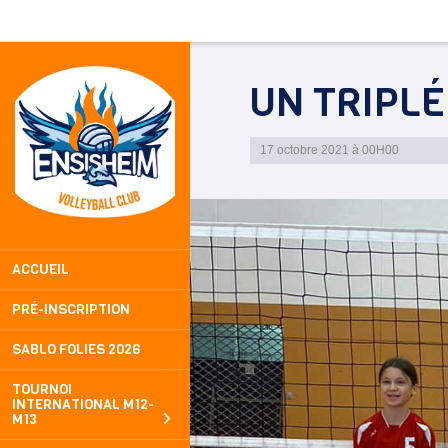
Panneau de gestion des cookies
UN TRIPLÉ
17 octobre 2021 à 00H00
ACCUEIL
PRÉ-INSCRIPTION
SABLO FOLIES 2026
TOURNOI
INTERNATIONAL M12-
M13